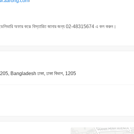
w.aarong.com
৷
ে ডেলিভারি অফার করে৷ বিস্তারিত জানার জন্য 02-48315674 এ কল করুন।
05, Bangladesh ঢাকা, ঢাকা বিভাগ, 1205