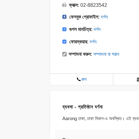
ফ্যাক্স:
02-8823542
ফেসবুক প্রোফাইল:
দর্শন
গুগল মানচিত্র:
দর্শন
ফোরস্কয়ার:
দর্শন
সম্পাদনা করুন:
সম্পাদনা বা সরান
📞
কল
ব্যবসা - প্রতিষ্ঠান বর্ণনা
Aarong ঢাকা, ঢাকা বিভাগ-এ অবস্থিত। এই ব্যবসাট