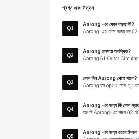
প্রশ্ন এবং উত্তর
Aarong -এর ফোন নম্বর কী?
Q1
Aarong -এর ফোন নম্বর হল
02
Aarong কোথায় অবস্থিত?
Q2
Aarong
61 Outer Circular
কোন দিন Aarong খোলা থাকে?
Q3
Aarong হল open সোম–বুধ, শুক
Aarong -এর জন্য কি কোন প্রা
Q4
আপনি Aarong -এর সাথে
02-4
Aarong -এর জন্য ওয়েব ঠিকান
Q5