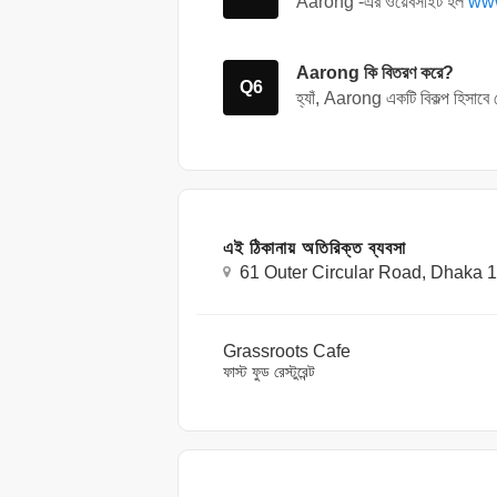
Aarong -এর ওয়েবসাইট হল
ww
Aarong কি বিতরণ করে?
Q6
হ্যাঁ
, Aarong একটি বিকল্প হিসাব
এই ঠিকানায় অতিরিক্ত ব্যবসা
61 Outer Circular Road, Dhaka 12
Grassroots Cafe
ফাস্ট ফুড রেস্টুরেন্ট