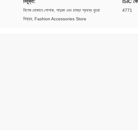
নিযুক্ত:
ISIC ক
বিশেষ দোকানে পোশাক, পাদুকা এবং চামড়া প্রবন্ধ খুচরা
4771
বিক্রয়, Fashion Accessories Store