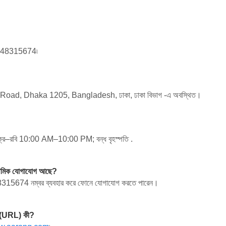
-48315674
৷
 Road, Dhaka 1205, Bangladesh, ঢাকা, ঢাকা বিভাগ
-এ অবস্থিত।
্র–রবি 10:00 AM–10:00 PM; বন্ধ বৃহস্পতি .
থমিক যোগাযোগ আছে?
8315674
নম্বর ব্যবহার করে ফোনে যোগাযোগ করতে পারেন।
া (URL) কী?