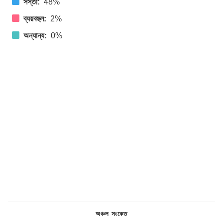
সস্তা:
48%
ব্যয়বহুল:
2%
অন্যান্য:
0%
অঞ্চল সংকেত