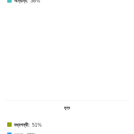
অন্যান্য:
36%
মূল্য
মধ্যপন্থী:
51%