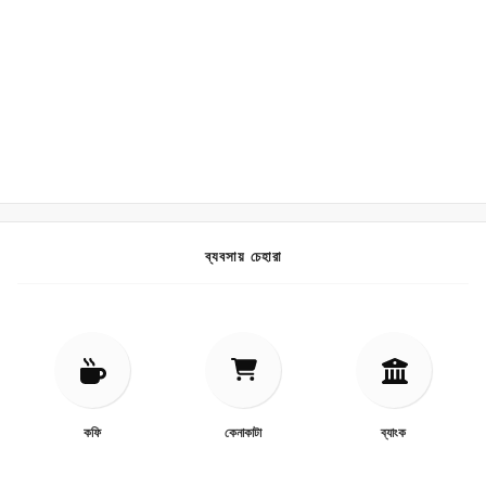
ব্যবসায় চেহারা
কফি
কেনাকাটা
ব্যাংক