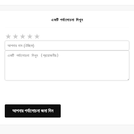
একটি পর্যালোচনা লিখুন
★
★
★
★
★
আপনার পর্যালোচনা জমা দিন