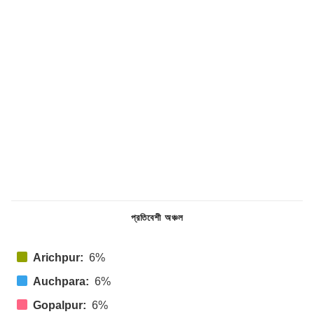
প্রতিবেশী অঞ্চল
Arichpur:
6%
Auchpara:
6%
Gopalpur:
6%