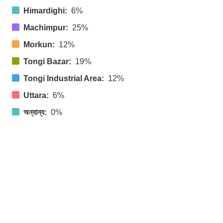
Himardighi:
6%
Machimpur:
25%
Morkun:
12%
Tongi Bazar:
19%
Tongi Industrial Area:
12%
Uttara:
6%
অন্যান্য:
0%