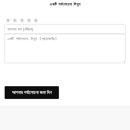
একটি পর্যালোচনা লিখুন
★
★
★
★
★
আপনার পর্যালোচনা জমা দিন