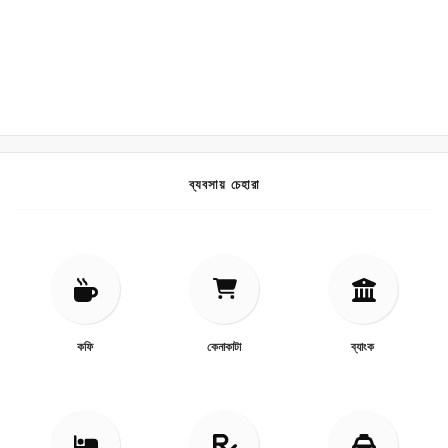
ব্যবসায় চেহারা
কফি
কেনাকাটা
ব্যাংক