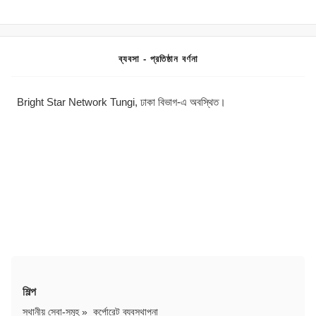
ব্যবসা - প্রতিষ্ঠান বর্ণনা
Bright Star Network Tungi, ঢাকা বিভাগ-এ অবস্থিত।
শিল্প
স্থানীয় সেবা-সমূহ
»
কর্পোরেট ব্যবস্থাপনা