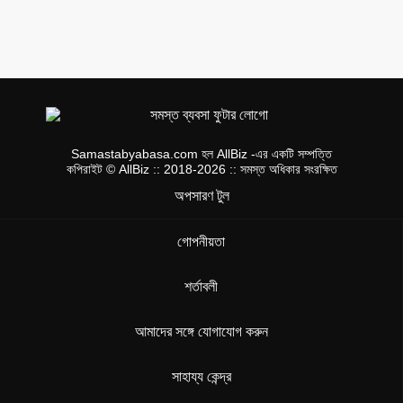
Samastabyabasa.com হল AllBiz -এর একটি সম্পত্তি
কপিরাইট © AllBiz :: 2018-2026 :: সমস্ত অধিকার সংরক্ষিত
অপসারণ টুল
গোপনীয়তা
শর্তাবলী
আমাদের সঙ্গে যোগাযোগ করুন
সাহায্য কেন্দ্র