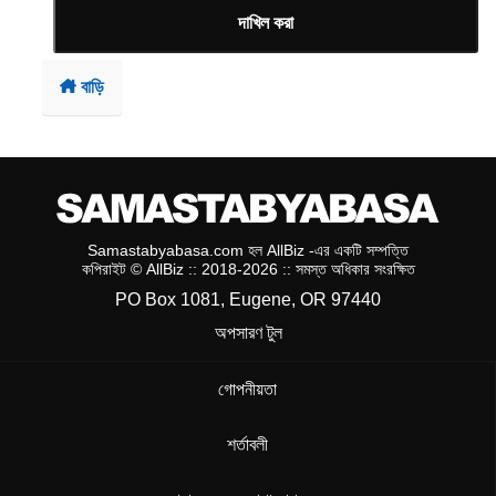
দাখিল করা
বাড়ি
Samastabyabasa.com হল AllBiz -এর একটি সম্পত্তি
কপিরাইট © AllBiz :: 2018-2026 :: সমস্ত অধিকার সংরক্ষিত
PO Box 1081, Eugene, OR 97440
অপসারণ টুল
গোপনীয়তা
শর্তাবলী