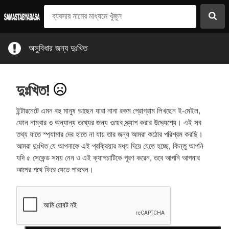
অসুবিধার জন্য দুঃখিত
দুঃখিত!
ইন্টারনেটে এমন বহু মানুষ আছেন যারা নানা রকম প্রোগ্রাম লিখছেন ই-মেইল,
ফোন নাম্বার ও অন্যান্য তথ্যের জন্য ওয়েব স্ক্র্যাপ করার উদ্দ্যেশ্যে। এই সব
তথ্য যাতে স্প্যামার দের হাতে না যায় তার জন্য আমরা কঠোর পরিশ্রম করছি।
আমরা দুঃখিত যে আপনাকে এই প্রক্রিয়ার মধ্য দিয়ে যেতে হচ্ছে, কিন্তু আপনি
যদি ৫ সেকেন্ড সময় নেন ও এই ক্যাপচাটিকে পূরণ করেন, তবে আপনি আপনার
আগের পথে ফিরে যেতে পারবেন।