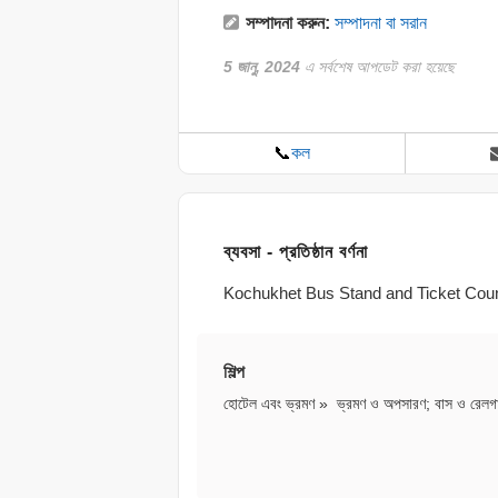
সম্পাদনা করুন:
সম্পাদনা বা সরান
5 জানু, 2024
এ সর্বশেষ আপডেট করা হয়েছে
📞
কল
ব্যবসা - প্রতিষ্ঠান বর্ণনা
Kochukhet Bus Stand and Ticket Counter ঢা
শিল্প
হোটেল এবং ভ্রমণ
»
ভ্রমণ ও অপসারণ
;
বাস ও রেলগ