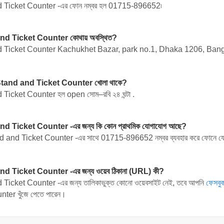
icket Counter -এর ফোন নম্বর হল
01715-896652
৷
 Ticket Counter কোথায় অবস্থিত?
 Ticket Counter
Kachukhet Bazar, park no.1, Dhaka 1206, Bangl
tand and Ticket Counter খোলা থাকে?
cket Counter হল open সোম–রবি ২৪ ঘন্টা .
Ticket Counter -এর জন্য কি কোন প্রাথমিক যোগাযোগ আছে?
 and Ticket Counter -এর সাথে
01715-896652
নম্বর ব্যবহার করে ফোনে 
Ticket Counter -এর জন্য ওয়েব ঠিকানা (URL) কী?
cket Counter -এর জন্য তালিকাভুক্ত কোনো ওয়েবসাইট নেই, তবে আপনি
ফেসবু
er খুঁজে পেতে পারেন।