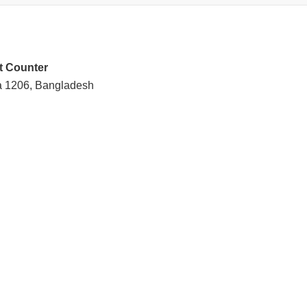
t Counter
a 1206, Bangladesh