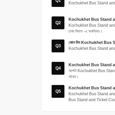
Q1
Kochukhet Bus Stand and T
Kochukhet Bus Stand and
Q2
Kochukhet Bus Stand and
ঢাকা বিভাগ
-এ অবস্থিত।
কোন দিন Kochukhet Bus S
Q3
Kochukhet Bus Stand and Ti
Kochukhet Bus Stand and 
Q4
আপনি Kochukhet Bus Stand
পারেন।
Kochukhet Bus Stand and 
Q5
Kochukhet Bus Stand and Ti
Bus Stand and Ticket Count