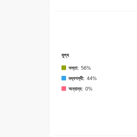
মূল্য
সস্তা:
56%
মধ্যপন্থী:
44%
অন্যান্য:
0%