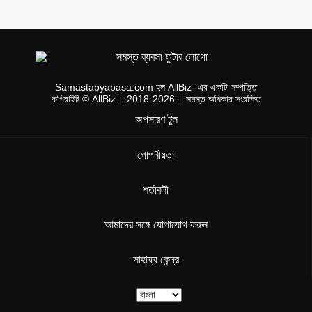
Samastabyabasa.com হল AllBiz -এর একটি সম্পত্তি
কপিরাইট © AllBiz :: 2018-2026 :: সমস্ত অধিকার সংরক্ষিত
অপসারণ টুল
গোপনীয়তা
শর্তাবলী
আমাদের সঙ্গে যোগাযোগ করুন
সাহায্য কেন্দ্র