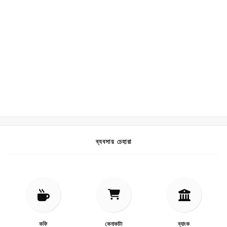
ব্যবসায় চেহারা
কফি
কেনাকাটা
ব্যাংক