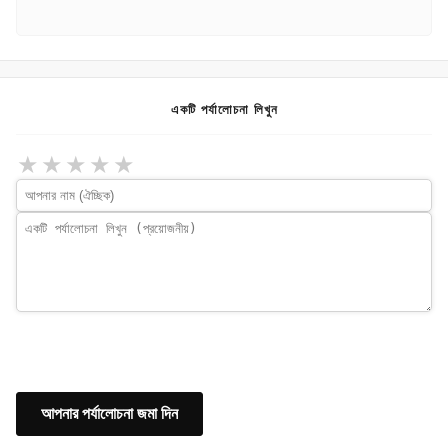
একটি পর্যালোচনা লিখুন
★
★
★
★
★
আপনার পর্যালোচনা জমা দিন