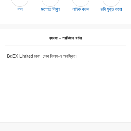
কল
মতামত লিখুন
লাইক করুন
ছবি যুক্ত করো
ব্যবসা - প্রতিষ্ঠান বর্ণনা
BdEX Limited ঢাকা, ঢাকা বিভাগ-এ অবস্থিত।