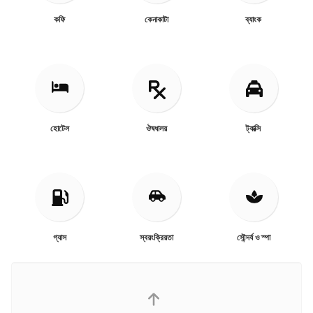
কফি
কেনাকাটা
ব্যাংক
হোটেল
ঔষধালয়
ট্যাক্সি
গ্যাস
স্বয়ংক্রিয়তা
সৌন্দর্য ও স্পা