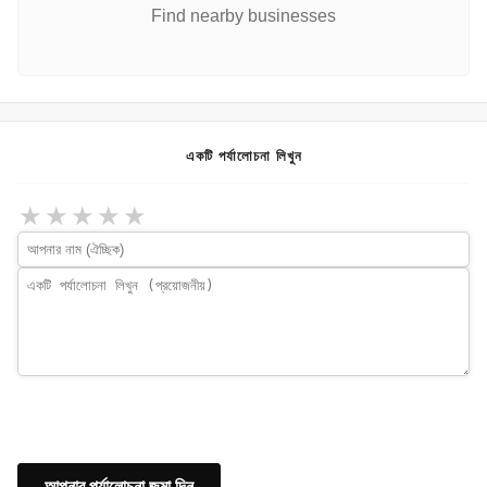
Find nearby businesses
একটি পর্যালোচনা লিখুন
★
★
★
★
★
আপনার পর্যালোচনা জমা দিন