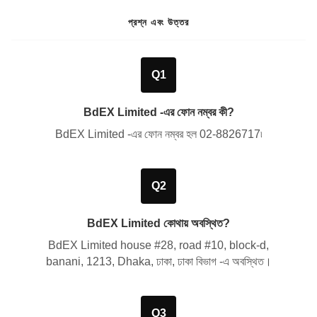
প্রশ্ন এবং উত্তর
Q1
BdEX Limited -এর ফোন নম্বর কী?
BdEX Limited -এর ফোন নম্বর হল
02-8826717
৷
Q2
BdEX Limited কোথায় অবস্থিত?
BdEX Limited
house #28, road #10, block-d,
banani, 1213, Dhaka, ঢাকা, ঢাকা বিভাগ
-এ অবস্থিত।
Q3