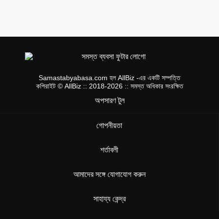
Samastabyabasa.com হল AllBiz -এর একটি সম্পত্তি
কপিরাইট © AllBiz :: 2018-2026 :: সমস্ত অধিকার সংরক্ষিত
অপসারণ টুল
গোপনীয়তা
শর্তাবলী
আমাদের সঙ্গে যোগাযোগ করুন
সাহায্য কেন্দ্র