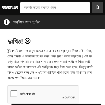
অসুবিধার জন্য দুঃখিত
দুঃখিত!
ইন্টারনেটে এমন বহু মানুষ আছেন যারা নানা রকম প্রোগ্রাম লিখছেন ই-মেইল,
ফোন নাম্বার ও অন্যান্য তথ্যের জন্য ওয়েব স্ক্র্যাপ করার উদ্দ্যেশ্যে। এই সব
তথ্য যাতে স্প্যামার দের হাতে না যায় তার জন্য আমরা কঠোর পরিশ্রম করছি।
আমরা দুঃখিত যে আপনাকে এই প্রক্রিয়ার মধ্য দিয়ে যেতে হচ্ছে, কিন্তু আপনি
যদি ৫ সেকেন্ড সময় নেন ও এই ক্যাপচাটিকে পূরণ করেন, তবে আপনি আপনার
আগের পথে ফিরে যেতে পারবেন।