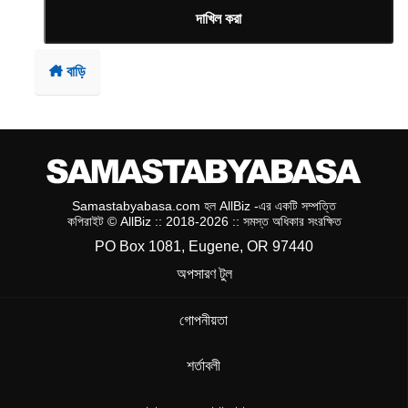
দাখিল করা
বাড়ি
Samastabyabasa.com হল AllBiz -এর একটি সম্পত্তি
কপিরাইট © AllBiz :: 2018-2026 :: সমস্ত অধিকার সংরক্ষিত
PO Box 1081, Eugene, OR 97440
অপসারণ টুল
গোপনীয়তা
শর্তাবলী